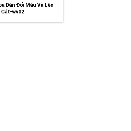
pa Dán Đổi Màu Và Lên
 Cắt-wv02