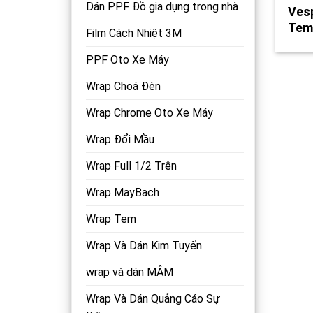
Dán PPF Đồ gia dụng trong nhà
Ves
Tem
Film Cách Nhiệt 3M
PPF Oto Xe Máy
Wrap Choá Đèn
Wrap Chrome Oto Xe Máy
Wrap Đổi Mầu
Wrap Full 1/2 Trên
Wrap MayBach
Wrap Tem
Wrap Và Dán Kim Tuyến
wrap và dán MÂM
Wrap Và Dán Quảng Cáo Sự