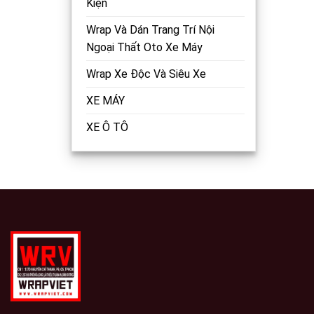
Kiện
Wrap Và Dán Trang Trí Nội
Ngoại Thất Oto Xe Máy
Wrap Xe Độc Và Siêu Xe
XE MÁY
XE Ô TÔ