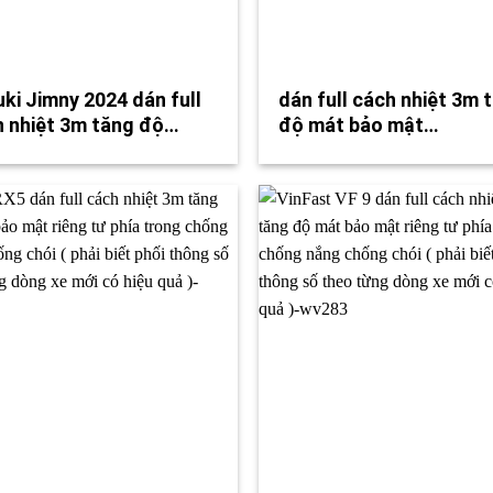
ki Jimny 2024 dán full
dán full cách nhiệt 3m 
 nhiệt 3m tăng độ…
độ mát bảo mật…