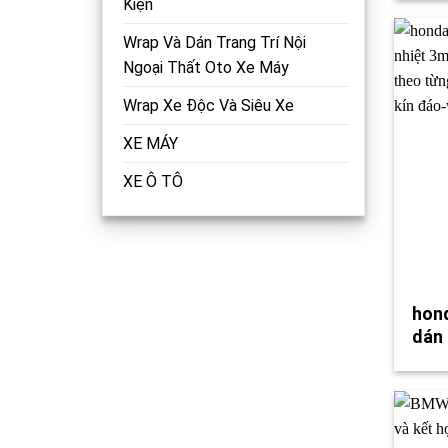
Kiện
Wrap Và Dán Trang Trí Nội
Ngoại Thất Oto Xe Máy
Wrap Xe Độc Và Siêu Xe
XE MÁY
XE Ô TÔ
hond
dán 