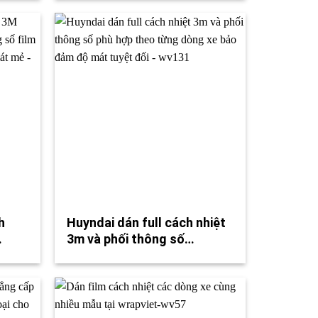
h
Huyndai dán full cách nhiệt
…
3m và phối thông số…