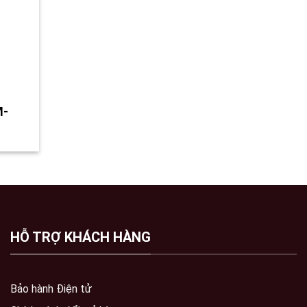
M-
HỖ TRỢ KHÁCH HÀNG
Bảo hành Điện tử