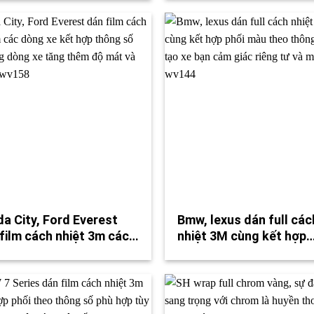
a City, Ford Everest
Bmw, lexus dán full các
film cách nhiệt 3m các…
nhiệt 3M cùng kết hợp