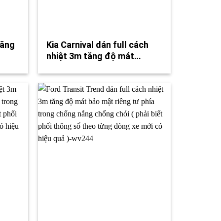
tăng
Kia Carnival dán full cách
nhiệt 3m tăng độ mát…