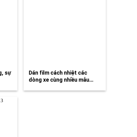
g, sự
Dán film cách nhiệt các
dòng xe cùng nhiều mẫu…