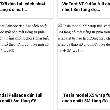
X5 dán full cách nhiệt
VinFast VF 9 dán full c
tăng độ mát…
nhiệt 3m tăng độ…
dai Palisade dán full
Tesla model X5 wrap fu
 nhiệt 3m tăng độ
cách nhiệt 3M tăng độ
…