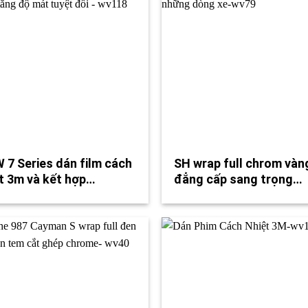
7 Series dán film cách
SH wrap full chrom vàn
t 3m và kết hợp…
đẳng cấp sang trọng…