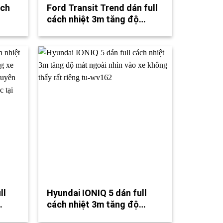
ách
Ford Transit Trend dán full
cách nhiệt 3m tăng độ…
ll
Hyundai IONIQ 5 dán full
…
cách nhiệt 3m tăng độ…