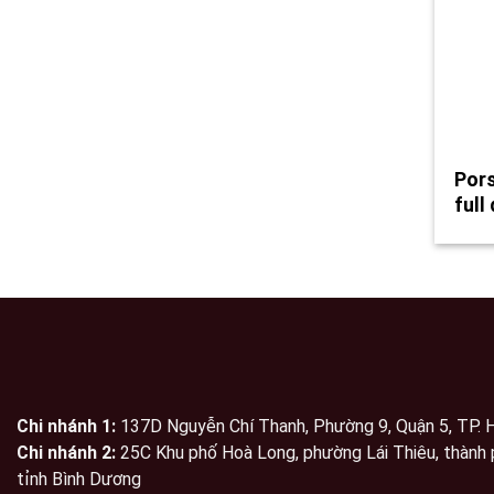
Por
full
Chi nhánh 1:
137D Nguyễn Chí Thanh, Phường 9, Quận 5, TP.
Chi nhánh 2:
25C Khu phố Hoà Long, phường Lái Thiêu, thành 
tỉnh Bình Dương