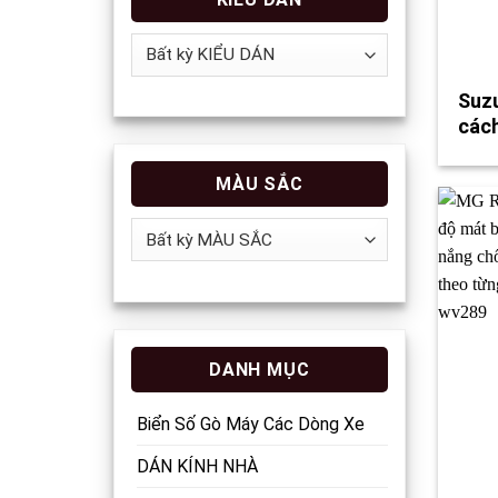
Suzu
cách
MÀU SẮC
DANH MỤC
Biển Số Gò Máy Các Dòng Xe
DÁN KÍNH NHÀ