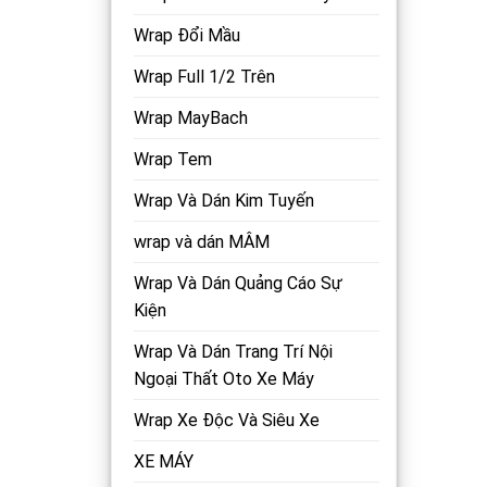
Wrap Đổi Mầu
Wrap Full 1/2 Trên
Wrap MayBach
Wrap Tem
Wrap Và Dán Kim Tuyến
wrap và dán MÂM
Wrap Và Dán Quảng Cáo Sự
Kiện
Wrap Và Dán Trang Trí Nội
Ngoại Thất Oto Xe Máy
Wrap Xe Độc Và Siêu Xe
XE MÁY