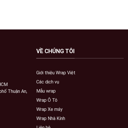
VỀ CHÚNG TÔI
Giới thiệu Wrap Việt
Các dịch vụ
 HCM
Mẫu wrap
phố Thuận An,
Wrap Ô Tô
Wrap Xe máy
Wrap Nhà Kính
Liên hệ