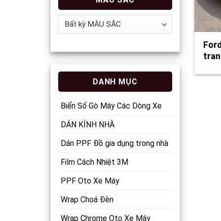
Ford
tran
thíc
DANH MỤC
Biển Số Gò Máy Các Dòng Xe
DÁN KÍNH NHÀ
Dán PPF Đồ gia dụng trong nhà
Film Cách Nhiệt 3M
PPF Oto Xe Máy
Wrap Choá Đèn
Wrap Chrome Oto Xe Máy