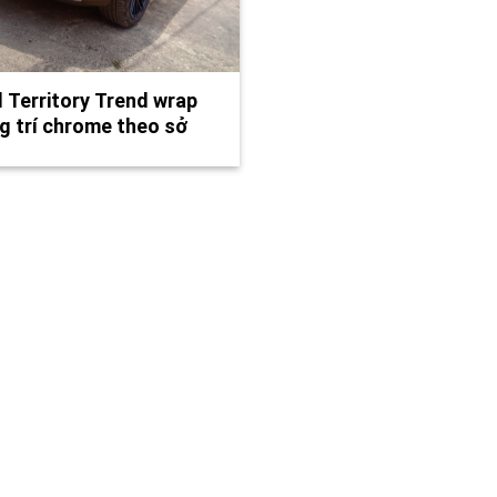
 Territory Trend wrap
g trí chrome theo sở
h,…