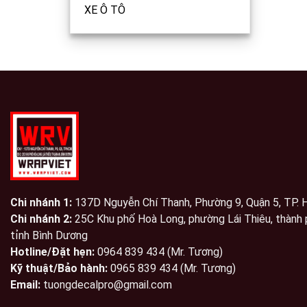
XE Ô TÔ
Chi nhánh 1:
137D Nguyễn Chí Thanh, Phường 9, Quận 5, TP.
Chi nhánh 2:
25C Khu phố Hoà Long, phường Lái Thiêu, thành 
tỉnh Bình Dương
Hotline/Đặt hẹn:
0964 839 434 (Mr. Tương)
Kỹ thuật/Bảo hành:
0965 839 434 (Mr. Tương)
Email:
tuongdecalpro@gmail.com