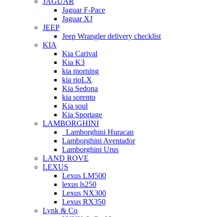
JAGUAR
Jaguar F-Pace
Jaguar XJ
JEEP
Jeep Wrangler delivery checklist
KIA
Kia Carival
Kia K3
kia morning
kia rioLX
Kia Sedona
kia sorento
Kia soul
Kia Sportage
LAMBORGHINI
Lamborghini Huracan
Lamborghini Aventador
Lamborghini Urus
LAND ROVE
LEXUS
Lexus LM500
lexus ls250
Lexus NX300
Lexus RX350
Lynk & Co