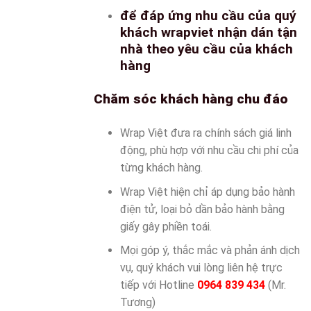
để đáp ứng nhu cầu của quý
khách wrapviet nhận dán tận
nhà theo yêu cầu của khách
hàng
Chăm sóc khách hàng chu đáo
Wrap Việt đưa ra chính sách giá linh
động, phù hợp với nhu cầu chi phí của
từng khách hàng.
Wrap Việt hiện chỉ áp dụng bảo hành
điện tử, loại bỏ dần bảo hành bằng
giấy gây phiền toái.
Mọi góp ý, thắc mắc và phản ánh dịch
vụ, quý khách vui lòng liên hệ trực
tiếp với Hotline
0964 839 434
(Mr.
Tương)