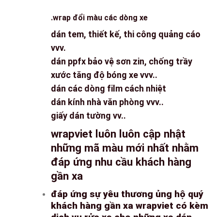
.wrap đổi màu các dòng xe
dán tem, thiết kế, thi công quảng cáo
vvv.
dán ppfx bảo vệ sơn zin, chống trầy
xước tăng độ bóng xe vvv..
dán các dòng film cách nhiệt
dán kính nhà văn phòng vvv..
giấy dán tường vv..
wrapviet luôn luôn cập nhật
những mã màu mới nhất nhằm
đáp ứng nhu cầu khách hàng
gần xa
đáp ứng sự yêu thương ủng hộ quý
khách hàng gần xa wrapviet có kèm