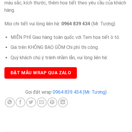
màu sắc, kích thước, thêm họa tiết theo yêu cầu của khách
hàng.
Mọi chi tiết vui lòng liên hệ:
0964 839 434
(Mr. Tương)
MIỄN PHÍ Giao hàng toàn quốc với Tem họa tiết ô tô.
Giá trên KHÔNG BAO GỒM Chi phí thi công.
Quý khách chú ý tránh nhầm lẫn, vui lòng liên hệ:
ĐẶT MẪU WRAP QUA ZALO
Gọi đặt wrap
0964 839 434 (Mr. Tương)