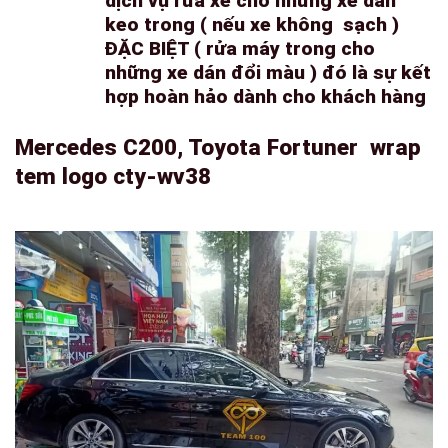
dịch vụ rửa xe cho những xe dán
keo trong ( nếu xe không sạch )
ĐẶC BIỆT ( rửa máy trong cho
những xe dán đổi màu ) đó là sự kết
hợp hoàn hảo dành cho khách hàng
Mercedes C200, Toyota Fortuner wrap
tem logo cty-wv38