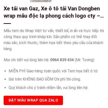
Xe tải van Gaz, Xe ô tô tải Van Dongben
wrap mẫu độc lạ phong cách logo cty –
wv68
Mẫu tem do Wrap Việt tư vấn, thiết kế, in ấn và trực tiếp thi
công theo quy trình khép kín. Sản phẩm có thể thay đổi
màu sắc, kích thước, thêm họa tiết theo yêu cầu của khách
hàng.
Mọi chi tiết vui lòng liên hệ:
0964 839 434
(Mr. Tương)
MIỄN PHÍ Giao hàng toàn quốc với Tem họa tiết ô tô.
Giá trên KHÔNG BAO GỒM Chi phí thi công.
Quý khách chú ý tránh nhầm lẫn, vui lòng liên hệ:
ĐẶT MẪU WRAP QUA ZALO