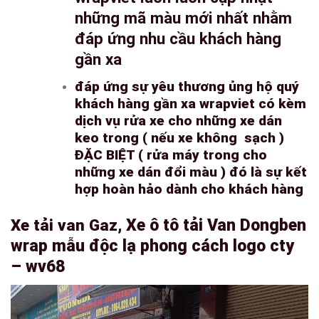
những mã màu mới nhất nhằm
đáp ứng nhu cầu khách hàng
gần xa
đáp ứng sự yêu thương ủng hộ quý
khách hàng gần xa wrapviet có kèm
dịch vụ rửa xe cho những xe dán
keo trong ( nếu xe không sạch )
ĐẶC BIỆT ( rửa máy trong cho
những xe dán đổi màu ) đó là sự kết
hợp hoàn hảo dành cho khách hàng
Xe tải van Gaz,
Xe ô tô tải Van Dongben
wrap mẫu độc lạ phong cách logo cty
– wv68