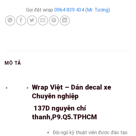
Gọi đặt wrap
0964 839 434 (Mr. Tương)
MÔ TẢ
Wrap Việt – Dán decal xe
Chuyên nghiệp
137D nguyễn chí
thanh,P9.Q5.TPHCM
Đội ngũ kỹ thuật viên được đào tạo