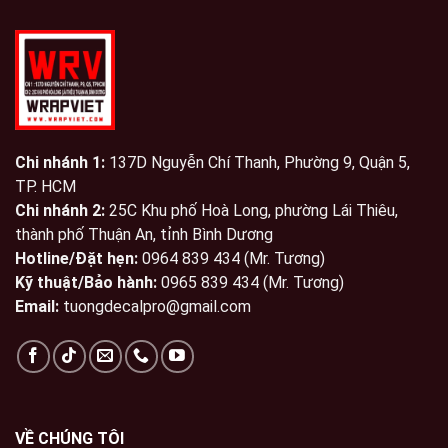
Chi nhánh 1:
137D Nguyễn Chí Thanh, Phường 9, Quận 5,
TP. HCM
Chi nhánh 2:
25C Khu phố Hoà Long, phường Lái Thiêu,
thành phố Thuận An, tỉnh Bình Dương
Hotline/Đặt hẹn:
0964 839 434 (Mr. Tương)
Kỹ thuật/Bảo hành:
0965 839 434 (Mr. Tương)
Email:
tuongdecalpro@gmail.com
VỀ CHÚNG TÔI