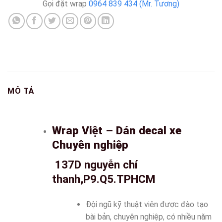
Gọi đặt wrap
0964 839 434 (Mr. Tương)
MÔ TẢ
Wrap Việt – Dán decal xe
Chuyên nghiệp
137D nguyễn chí
thanh,P9.Q5.TPHCM
Đội ngũ kỹ thuật viên được đào tạo
bài bản, chuyên nghiệp, có nhiều năm