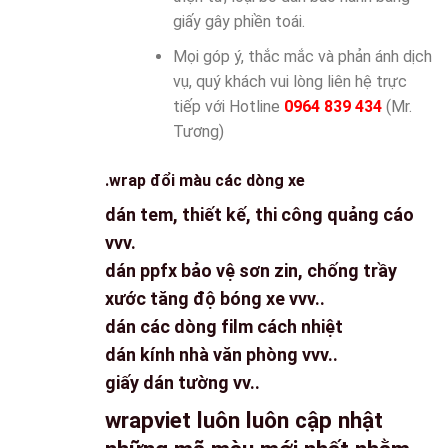
giấy gây phiền toái.
Mọi góp ý, thắc mắc và phản ánh dịch
vụ, quý khách vui lòng liên hệ trực
tiếp với Hotline
0964 839 434
(Mr.
Tương)
.wrap đổi màu các dòng xe
dán tem, thiết kế, thi công quảng cáo
vvv.
dán ppfx bảo vệ sơn zin, chống trầy
xước tăng độ bóng xe vvv..
dán các dòng film cách nhiệt
dán kính nhà văn phòng vvv..
giấy dán tường vv..
wrapviet luôn luôn cập nhật