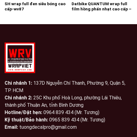
SH wrap full đen siêu bóng cao
Datbike QUANTUM wrap full
cấp-wv87
film hồng phấn nhạt cao cấp –
wv134
Chi nhánh 1:
137D Nguyễn Chí Thanh, Phường 9, Quận 5,
TP. HCM
Chi nhánh 2:
25C Khu phố Hoà Long, phường Lái Thiêu,
thành phố Thuận An, tỉnh Bình Dương
Hotline/Đặt hẹn:
0964 839 434 (Mr. Tương)
Kỹ thuật/Bảo hành:
0965 839 434 (Mr. Tương)
Email:
tuongdecalpro@gmail.com