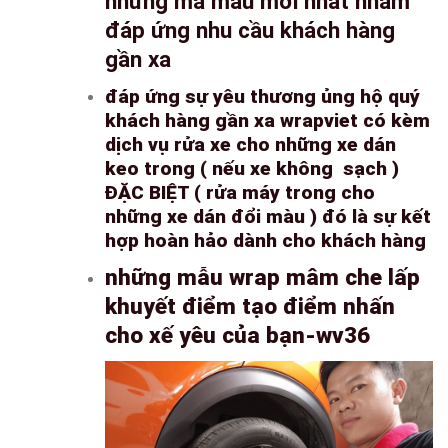
những mã màu mới nhất nhằm
đáp ứng nhu cầu khách hàng
gần xa
đáp ứng sự yêu thương ủng hộ quý
khách hàng gần xa wrapviet có kèm
dịch vụ rửa xe cho những xe dán
keo trong ( nếu xe không sạch )
ĐẶC BIỆT ( rửa máy trong cho
những xe dán đổi màu ) đó là sự kết
hợp hoàn hảo dành cho khách hàng
những mẫu wrap mâm che lấp
khuyết điểm tạo điểm nhấn
cho xế yêu của bạn-wv36