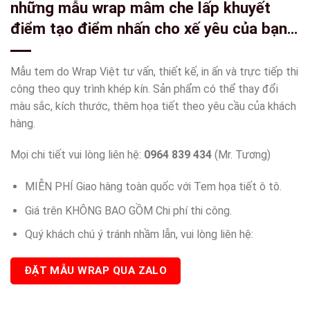
những mẫu wrap mâm che lấp khuyết
điểm tạo điểm nhấn cho xế yêu của bạn-
wv36
Mẫu tem do Wrap Việt tư vấn, thiết kế, in ấn và trực tiếp thi
công theo quy trình khép kín. Sản phẩm có thể thay đổi
màu sắc, kích thước, thêm họa tiết theo yêu cầu của khách
hàng.
Mọi chi tiết vui lòng liên hệ:
0964 839 434
(Mr. Tương)
MIỄN PHÍ Giao hàng toàn quốc với Tem họa tiết ô tô.
Giá trên KHÔNG BAO GỒM Chi phí thi công.
Quý khách chú ý tránh nhầm lẫn, vui lòng liên hệ:
ĐẶT MẪU WRAP QUA ZALO