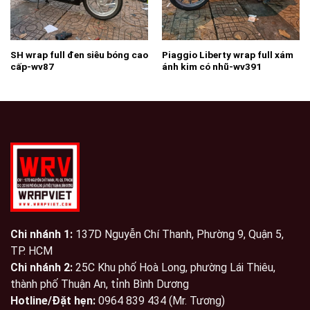
SH wrap full đen siêu bóng cao
Piaggio Liberty wrap full xám
cấp-wv87
ánh kim có nhũ-wv391
Chi nhánh 1:
137D Nguyễn Chí Thanh, Phường 9, Quận 5,
TP. HCM
Chi nhánh 2:
25C Khu phố Hoà Long, phường Lái Thiêu,
thành phố Thuận An, tỉnh Bình Dương
Hotline/Đặt hẹn:
0964 839 434 (Mr. Tương)