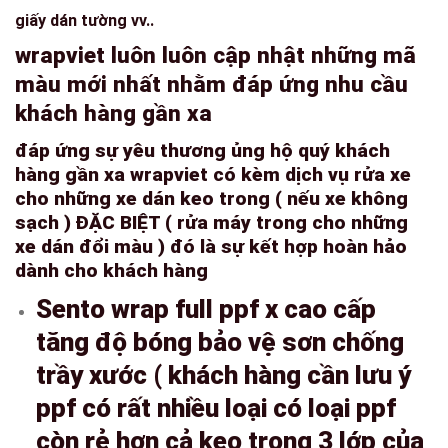
giấy dán tường vv..
wrapviet luôn luôn cập nhật những mã
màu mới nhất nhằm đáp ứng nhu cầu
khách hàng gần xa
đáp ứng sự yêu thương ủng hộ quý khách
hàng gần xa wrapviet có kèm dịch vụ rửa xe
cho những xe dán keo trong ( nếu xe không
sạch ) ĐẶC BIỆT ( rửa máy trong cho những
xe dán đổi màu ) đó là sự kết hợp hoàn hảo
dành cho khách hàng
Sento wrap full ppf x cao cấp
tăng độ bóng bảo vệ sơn chống
trầy xước ( khách hàng cần lưu ý
ppf có rất nhiều loại có loại ppf
còn rẻ hơn cả keo trong 3 lớp của