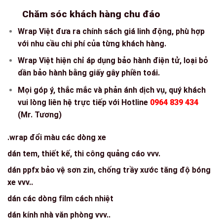
Chăm sóc khách hàng chu đáo
Wrap Việt đưa ra chính sách giá linh động, phù hợp
với nhu cầu chi phí của từng khách hàng.
Wrap Việt hiện chỉ áp dụng bảo hành điện tử, loại bỏ
dần bảo hành bằng giấy gây phiền toái.
Mọi góp ý, thắc mắc và phản ánh dịch vụ, quý khách
vui lòng liên hệ trực tiếp với Hotline
0964 839 434
(Mr. Tương)
.wrap đổi màu các dòng xe
dán tem, thiết kế, thi công quảng cáo vvv.
dán ppfx bảo vệ sơn zin, chống trầy xước tăng độ bóng
xe vvv..
dán các dòng film cách nhiệt
dán kính nhà văn phòng vvv..