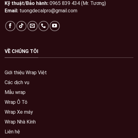
Kỹ thuật/Bảo hành:
0965 839 434 (Mr. Tương)
Email:
tuongdecalpro@gmail.com
VỀ CHÚNG TÔI
Giới thiệu Wrap Việt
Các dịch vụ
Mẫu wrap
Wrap Ô Tô
Wrap Xe máy
Wrap Nhà Kính
Liên hệ