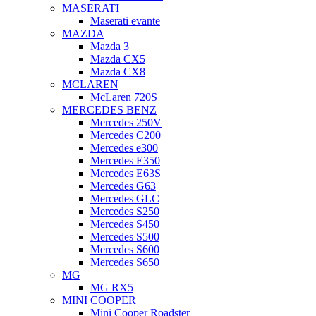
MASERATI
Maserati evante
MAZDA
Mazda 3
Mazda CX5
Mazda CX8
MCLAREN
McLaren 720S
MERCEDES BENZ
Mercedes 250V
Mercedes C200
Mercedes e300
Mercedes E350
Mercedes E63S
Mercedes G63
Mercedes GLC
Mercedes S250
Mercedes S450
Mercedes S500
Mercedes S600
Mercedes S650
MG
MG RX5
MINI COOPER
Mini Cooper Roadster