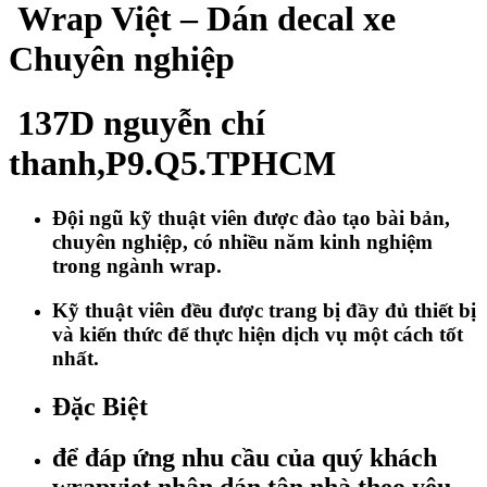
Wrap Việt – Dán decal xe
Chuyên nghiệp
137D nguyễn chí
thanh,P9.Q5.TPHCM
Đội ngũ kỹ thuật viên được đào tạo bài bản,
chuyên nghiệp, có nhiều năm kinh nghiệm
trong ngành wrap.
Kỹ thuật viên đều được trang bị đầy đủ thiết bị
và kiến thức để thực hiện dịch vụ một cách tốt
nhất.
Đặc Biệt
để đáp ứng nhu cầu của quý khách
wrapviet nhận dán tận nhà theo yêu