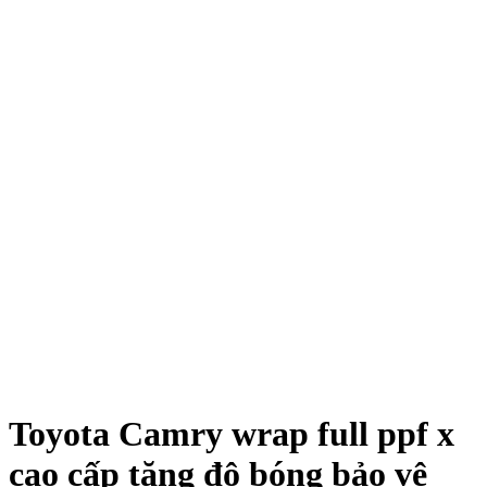
Toyota Camry wrap full ppf x
cao cấp tăng độ bóng bảo vệ