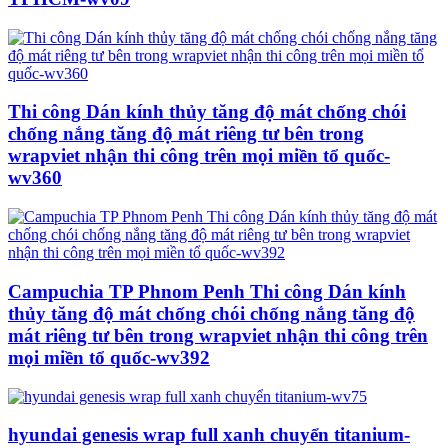
Thi công Dán kính thủy tăng độ mát chống chói
chống nắng tăng độ mát riêng tư bên trong
wrapviet nhận thi công trên mọi miền tổ quốc-
wv360
Campuchia TP Phnom Penh Thi công Dán kính
thủy tăng độ mát chống chói chống nắng tăng độ
mát riêng tư bên trong wrapviet nhận thi công trên
mọi miền tổ quốc-wv392
hyundai genesis wrap full xanh chuyển titanium-