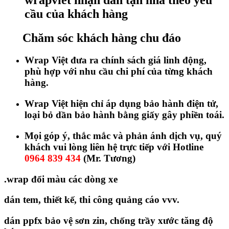
cầu của khách hàng
Chăm sóc khách hàng chu đáo
Wrap Việt đưa ra chính sách giá linh động,
phù hợp với nhu cầu chi phí của từng khách
hàng.
Wrap Việt hiện chỉ áp dụng bảo hành điện tử,
loại bỏ dần bảo hành bằng giấy gây phiền toái.
Mọi góp ý, thắc mắc và phản ánh dịch vụ, quý
khách vui lòng liên hệ trực tiếp với Hotline
0964 839 434
(Mr. Tương)
.wrap đổi màu các dòng xe
dán tem, thiết kế, thi công quảng cáo vvv.
dán ppfx bảo vệ sơn zin, chống trầy xước tăng độ