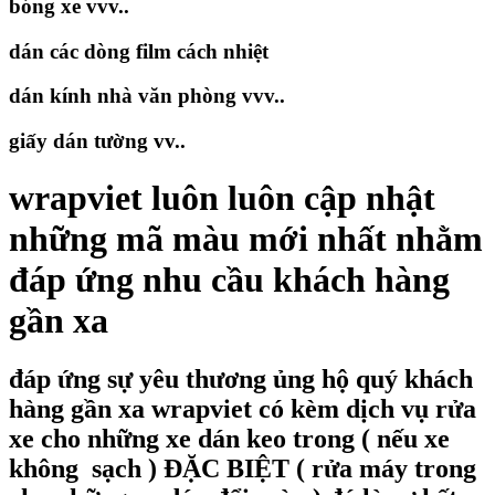
bóng xe vvv..
dán các dòng film cách nhiệt
dán kính nhà văn phòng vvv..
giấy dán tường vv..
wrapviet luôn luôn cập nhật
những mã màu mới nhất nhằm
đáp ứng nhu cầu khách hàng
gần xa
đáp ứng sự yêu thương ủng hộ quý khách
hàng gần xa wrapviet có kèm dịch vụ rửa
xe cho những xe dán keo trong ( nếu xe
không sạch ) ĐẶC BIỆT ( rửa máy trong