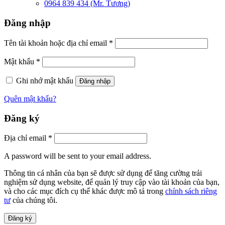
0964 839 434 (Mr. Tương)
Đăng nhập
Tên tài khoản hoặc địa chỉ email
*
Mật khẩu
*
Ghi nhớ mật khẩu
Đăng nhập
Quên mật khẩu?
Đăng ký
Địa chỉ email
*
A password will be sent to your email address.
Thông tin cá nhân của bạn sẽ được sử dụng để tăng cường trải
nghiệm sử dụng website, để quản lý truy cập vào tài khoản của bạn,
và cho các mục đích cụ thể khác được mô tả trong
chính sách riêng
tư
của chúng tôi.
Đăng ký