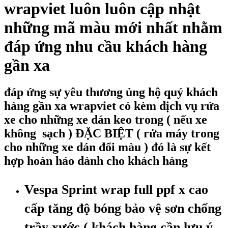
wrapviet luôn luôn cập nhật
những mã màu mới nhất nhằm
đáp ứng nhu cầu khách hàng
gần xa
đáp ứng sự yêu thương ủng hộ quý khách
hàng gần xa wrapviet có kèm dịch vụ rửa
xe cho những xe dán keo trong ( nếu xe
không sạch ) ĐẶC BIỆT ( rửa máy trong
cho những xe dán đổi màu ) đó là sự kết
hợp hoàn hảo dành cho khách hàng
Vespa Sprint wrap full ppf x cao
cấp tăng độ bóng bảo vệ sơn chống
trầy xước ( khách hàng cần lưu ý