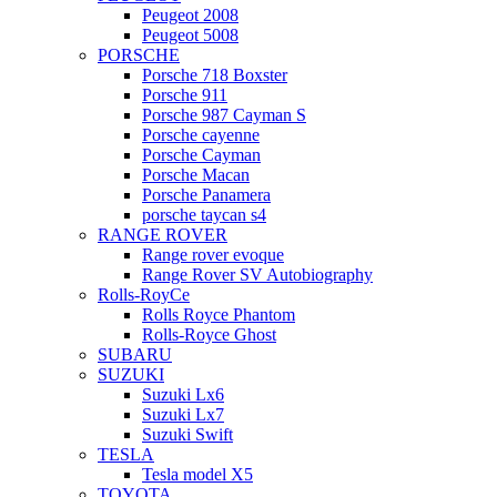
Peugeot 2008
Peugeot 5008
PORSCHE
Porsche 718 Boxster
Porsche 911
Porsche 987 Cayman S
Porsche cayenne
Porsche Cayman
Porsche Macan
Porsche Panamera
porsche taycan s4
RANGE ROVER
Range rover evoque
Range Rover SV Autobiography
Rolls-RoyCe
Rolls Royce Phantom
Rolls-Royce Ghost
SUBARU
SUZUKI
Suzuki Lx6
Suzuki Lx7
Suzuki Swift
TESLA
Tesla model X5
TOYOTA