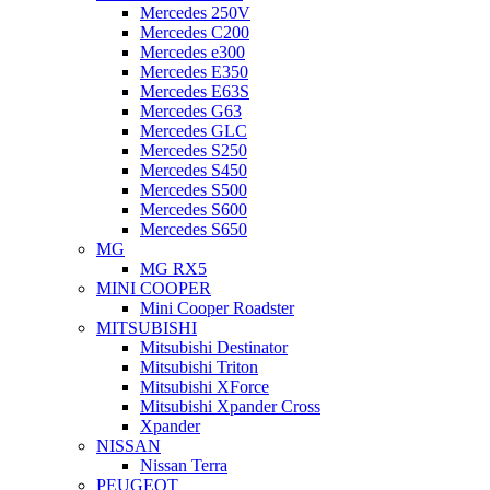
Mercedes 250V
Mercedes C200
Mercedes e300
Mercedes E350
Mercedes E63S
Mercedes G63
Mercedes GLC
Mercedes S250
Mercedes S450
Mercedes S500
Mercedes S600
Mercedes S650
MG
MG RX5
MINI COOPER
Mini Cooper Roadster
MITSUBISHI
Mitsubishi Destinator
Mitsubishi Triton
Mitsubishi XForce
Mitsubishi Xpander Cross
Xpander
NISSAN
Nissan Terra
PEUGEOT