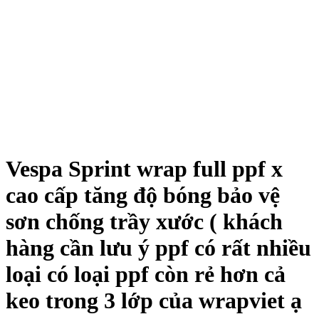
Vespa Sprint wrap full ppf x
cao cấp tăng độ bóng bảo vệ
sơn chống trầy xước ( khách
hàng cần lưu ý ppf có rất nhiều
loại có loại ppf còn rẻ hơn cả
keo trong 3 lớp của wrapviet ạ