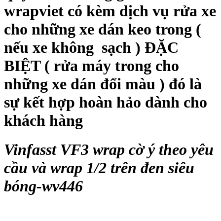
wrapviet có kèm dịch vụ rửa xe
cho những xe dán keo trong (
nếu xe không sạch ) ĐẶC
BIỆT ( rửa máy trong cho
những xe dán đổi màu ) đó là
sự kết hợp hoàn hảo dành cho
khách hàng
Vinfasst VF3 wrap cờ ý theo yêu
cầu và wrap 1/2 trên đen siêu
bóng-wv446