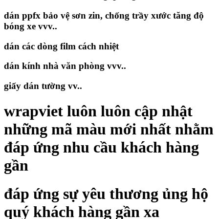
dán ppfx bảo vệ sơn zin, chống trầy xước tăng độ
bóng xe vvv..
dán các dòng film cách nhiệt
dán kính nhà văn phòng vvv..
giấy dán tường vv..
wrapviet luôn luôn cập nhật
những mã màu mới nhất nhằm
đáp ứng nhu cầu khách hàng
gần
đáp ứng sự yêu thương ủng hộ
quý khách hàng gần xa