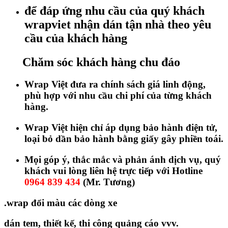
để đáp ứng nhu cầu của quý khách
wrapviet nhận dán tận nhà theo yêu
cầu của khách hàng
Chăm sóc khách hàng chu đáo
Wrap Việt đưa ra chính sách giá linh động,
phù hợp với nhu cầu chi phí của từng khách
hàng.
Wrap Việt hiện chỉ áp dụng bảo hành điện tử,
loại bỏ dần bảo hành bằng giấy gây phiền toái.
Mọi góp ý, thắc mắc và phản ánh dịch vụ, quý
khách vui lòng liên hệ trực tiếp với Hotline
0964 839 434
(Mr. Tương)
.wrap đổi màu các dòng xe
dán tem, thiết kế, thi công quảng cáo vvv.