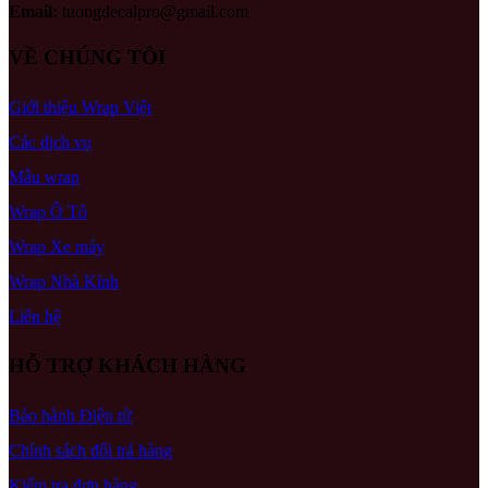
Email:
tuongdecalpro@gmail.com
VỀ CHÚNG TÔI
Giới thiệu Wrap Việt
Các dịch vụ
Mẫu wrap
Wrap Ô Tô
Wrap Xe máy
Wrap Nhà Kính
Liên hệ
HỖ TRỢ KHÁCH HÀNG
Bảo hành Điện tử
Chính sách đổi trả hàng
Kiểm tra đơn hàng