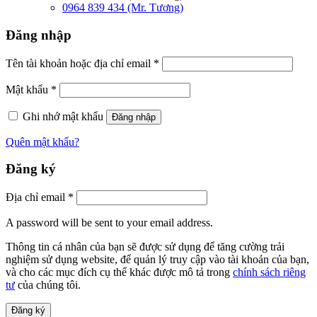
0964 839 434 (Mr. Tương)
Đăng nhập
Tên tài khoản hoặc địa chỉ email
*
Mật khẩu
*
Ghi nhớ mật khẩu
Đăng nhập
Quên mật khẩu?
Đăng ký
Địa chỉ email
*
A password will be sent to your email address.
Thông tin cá nhân của bạn sẽ được sử dụng để tăng cường trải
nghiệm sử dụng website, để quản lý truy cập vào tài khoản của bạn,
và cho các mục đích cụ thể khác được mô tả trong
chính sách riêng
tư
của chúng tôi.
Đăng ký