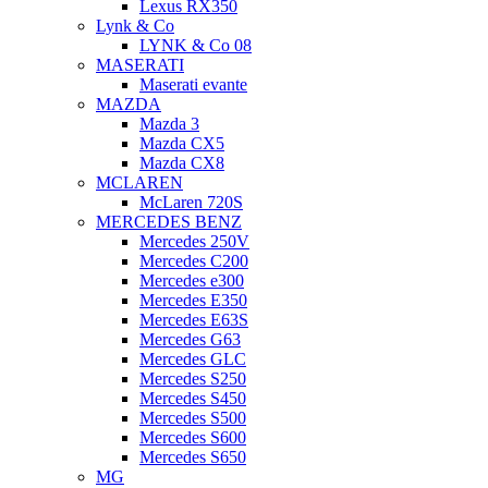
Lexus RX350
Lynk & Co
LYNK & Co 08
MASERATI
Maserati evante
MAZDA
Mazda 3
Mazda CX5
Mazda CX8
MCLAREN
McLaren 720S
MERCEDES BENZ
Mercedes 250V
Mercedes C200
Mercedes e300
Mercedes E350
Mercedes E63S
Mercedes G63
Mercedes GLC
Mercedes S250
Mercedes S450
Mercedes S500
Mercedes S600
Mercedes S650
MG