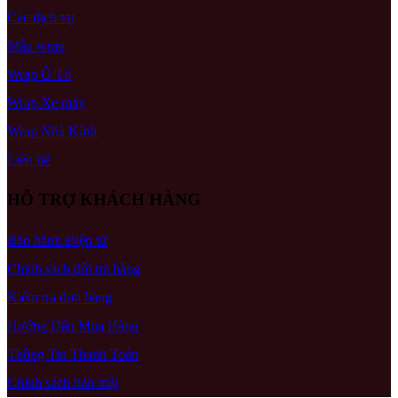
Các dịch vụ
Mẫu wrap
Wrap Ô Tô
Wrap Xe máy
Wrap Nhà Kính
Liên hệ
HỖ TRỢ KHÁCH HÀNG
Bảo hành Điện tử
Chính sách đổi trả hàng
Kiểm tra đơn hàng
Hướng Dẫn Mua Hàng
Thông Tin Thanh Toán
Chính sách bảo mật