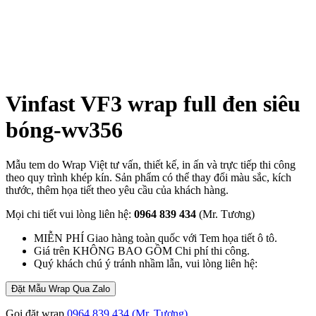
Vinfast VF3 wrap full đen siêu
bóng-wv356
Mẫu tem do Wrap Việt tư vấn, thiết kế, in ấn và trực tiếp thi công
theo quy trình khép kín. Sản phẩm có thể thay đổi màu sắc, kích
thước, thêm họa tiết theo yêu cầu của khách hàng.
Mọi chi tiết vui lòng liên hệ:
0964 839 434
(Mr. Tương)
MIỄN PHÍ Giao hàng toàn quốc với Tem họa tiết ô tô.
Giá trên KHÔNG BAO GỒM Chi phí thi công.
Quý khách chú ý tránh nhầm lẫn, vui lòng liên hệ:
Đặt Mẫu Wrap Qua Zalo
Gọi đặt wrap
0964 839 434 (Mr. Tương)