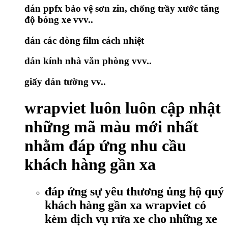
dán ppfx bảo vệ sơn zin, chống trầy xước tăng
độ bóng xe vvv..
dán các dòng film cách nhiệt
dán kính nhà văn phòng vvv..
giấy dán tường vv..
wrapviet luôn luôn cập nhật
những mã màu mới nhất
nhằm đáp ứng nhu cầu
khách hàng gần xa
đáp ứng sự yêu thương ủng hộ quý
khách hàng gần xa wrapviet có
kèm dịch vụ rửa xe cho những xe