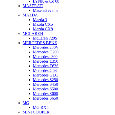
LYNK & Co 08
MASERATI
Maserati evante
MAZDA
Mazda 3
Mazda CX5
Mazda CX8
MCLAREN
McLaren 720S
MERCEDES BENZ
Mercedes 250V
Mercedes C200
Mercedes e300
Mercedes E350
Mercedes E63S
Mercedes G63
Mercedes GLC
Mercedes S250
Mercedes S450
Mercedes S500
Mercedes S600
Mercedes S650
MG
MG RX5
MINI COOPER