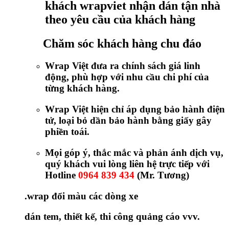
khách wrapviet nhận dán tận nhà
theo yêu cầu của khách hàng
Chăm sóc khách hàng chu đáo
Wrap Việt đưa ra chính sách giá linh
động, phù hợp với nhu cầu chi phí của
từng khách hàng.
Wrap Việt hiện chỉ áp dụng bảo hành điện
tử, loại bỏ dần bảo hành bằng giấy gây
phiền toái.
Mọi góp ý, thắc mắc và phản ánh dịch vụ,
quý khách vui lòng liên hệ trực tiếp với
Hotline
0964 839 434
(Mr. Tương)
.wrap đổi màu các dòng xe
dán tem, thiết kế, thi công quảng cáo vvv.