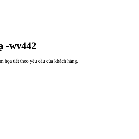
lạ -wv442
êm họa tiết theo yêu cầu của khách hàng.