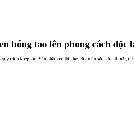
en bóng tao lên phong cách độc 
eo quy trình khép kín. Sản phẩm có thể thay đổi màu sắc, kích thước, th