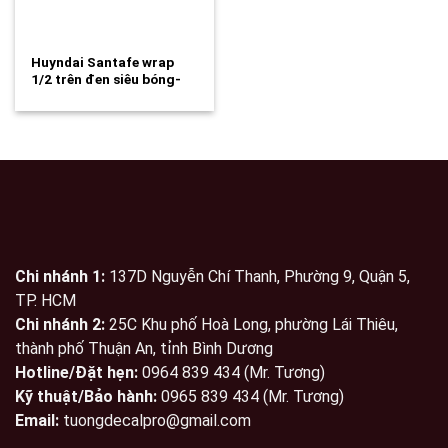
Huyndai Santafe wrap
1/2 trên đen siêu bóng-
wv17
Chi nhánh 1:
137D Nguyễn Chí Thanh, Phường 9, Quận 5,
TP. HCM
Chi nhánh 2:
25C Khu phố Hoà Long, phường Lái Thiêu,
thành phố Thuận An, tỉnh Bình Dương
Hotline/Đặt hẹn:
0964 839 434 (Mr. Tương)
Kỹ thuật/Bảo hành:
0965 839 434 (Mr. Tương)
Email:
tuongdecalpro@gmail.com