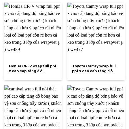
HonDa CR-V wrap full ppf
Toyota Camry wrap full
x cao cấp tăng độ…
ppf x cao cấp tăng độ…