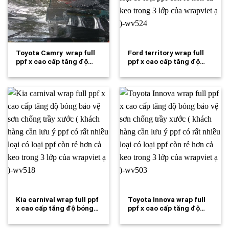
Toyota Camry wrap full
Ford territory wrap full
ppf x cao cấp tăng độ…
ppf x cao cấp tăng độ…
Kia carnival wrap full ppf
Toyota Innova wrap full
x cao cấp tăng độ bóng…
ppf x cao cấp tăng độ…