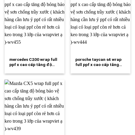
mercedes C200 wrap full
porsche taycan s4 wrap
ppf x cao cấp tăng độ…
full ppf x cao cấp tăng…