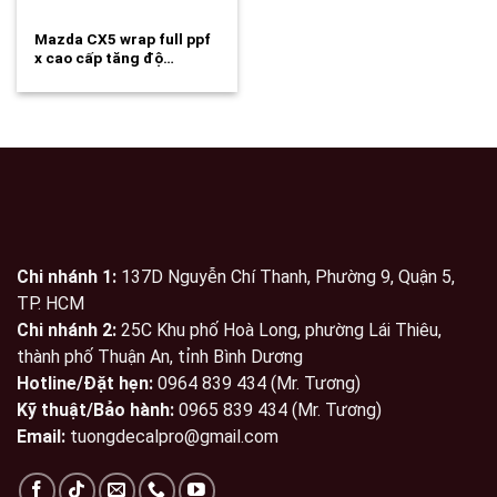
Mazda CX5 wrap full ppf
x cao cấp tăng độ…
Chi nhánh 1:
137D Nguyễn Chí Thanh, Phường 9, Quận 5,
TP. HCM
Chi nhánh 2:
25C Khu phố Hoà Long, phường Lái Thiêu,
thành phố Thuận An, tỉnh Bình Dương
Hotline/Đặt hẹn:
0964 839 434 (Mr. Tương)
Kỹ thuật/Bảo hành:
0965 839 434 (Mr. Tương)
Email:
tuongdecalpro@gmail.com