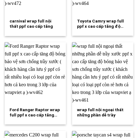
carnival wrap full nội
Toyota Camry wrap full
thất ppf cao cấp tăng
ppf x cao cấp tăng độ…
độ…
Ford Ranger Raptor wrap
wrap full nội ngoại thất
full ppf x cao cấp tăng…
những phần dễ trầy
xước…