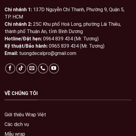
Chi nhánh 1:
137D Nguyễn Chí Thanh, Phường 9, Quận 5,
TP. HCM
Chi nhánh 2:
25C Khu phố Hoà Long, phường Lái Thiêu,
thành phố Thuận An, tỉnh Bình Dương
Hotline/Đặt hẹn:
0964 839 434 (Mr. Tương)
Kỹ thuật/Bảo hành:
0965 839 434 (Mr. Tương)
Email:
tuongdecalpro@gmail.com
VỀ CHÚNG TÔI
Giới thiệu Wrap Việt
Các dịch vụ
Mẫu wrap