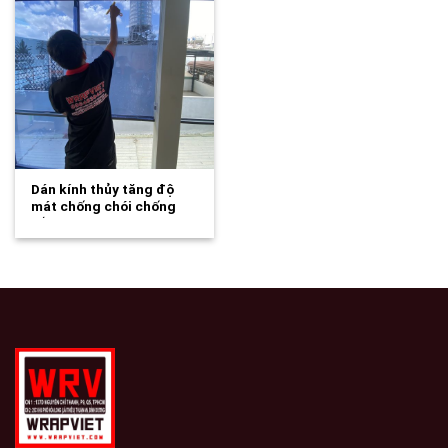
Dán kính thủy tăng độ
mát chống chói chống
nắng…