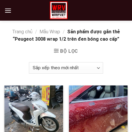
Skip
to
content
Trang chủ
/
Mẫu Wrap
/
Sản phẩm được gắn thẻ
“Peugeot 3008 wrap 1/2 trên đen bóng cao cấp”
BỘ LỌC