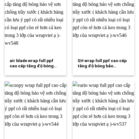
air blade wrap full ppf
SH wrap full ppf cao cấp
cao cấp tăng độ bóng…
tăng độ bóng bảo…