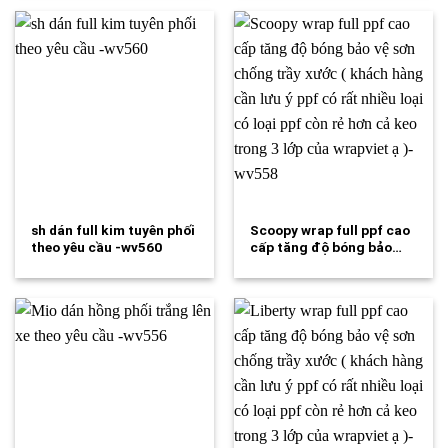
sh dán full kim tuyên phối
Scoopy wrap full ppf cao
theo yêu cầu -wv560
cấp tăng độ bóng bảo…