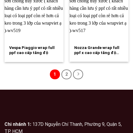
Vespa Piaggio wrap full
Nozza Grande wrap full
ppf cao cấp tăng độ
ppf x cao cấp tăng độ…
bóng…
1
2
Chi nhánh 1:
137D Nguyễn Chí Thanh, Phường 9, Quận 5,
TP. HCM