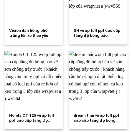
Vision dán hồng phối
SH wrap full ppf cao cấp
trắng lên xe theo yêu
tăng độ bóng bảo…
cầu…
Honda CT 125 wrap full
dream thái wrap full ppf
ppf cao cấp tăng độ…
cao cấp tăng độ bóng…