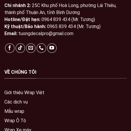
Chi nhánh 2:
25C Khu phố Hoà Long, phường Lái Thiêu,
thành phố Thuận An, tỉnh Bình Dương
Hotline/Đặt hẹn:
0964 839 434 (Mr. Tương)
Kỹ thuật/Bảo hành:
0965 839 434 (Mr. Tương)
Email:
tuongdecalpro@gmail.com
VỀ CHÚNG TÔI
Giới thiệu Wrap Việt
Các dịch vụ
Mẫu wrap
Wrap Ô Tô
Wrap Xe máy