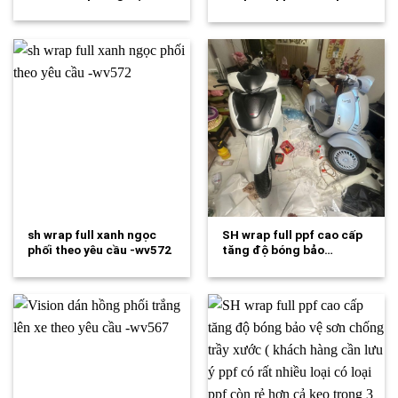
tăng…
sh wrap full xanh ngọc
SH wrap full ppf cao cấp
phối theo yêu cầu -wv572
tăng độ bóng bảo…