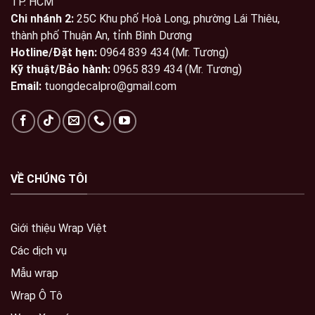
TP. HCM
Chi nhánh 2:
25C Khu phố Hoà Long, phường Lái Thiêu,
thành phố Thuận An, tỉnh Bình Dương
Hotline/Đặt hẹn:
0964 839 434 (Mr. Tương)
Kỹ thuật/Bảo hành:
0965 839 434 (Mr. Tương)
Email:
tuongdecalpro@gmail.com
VỀ CHÚNG TÔI
Giới thiệu Wrap Việt
Các dịch vụ
Mẫu wrap
Wrap Ô Tô