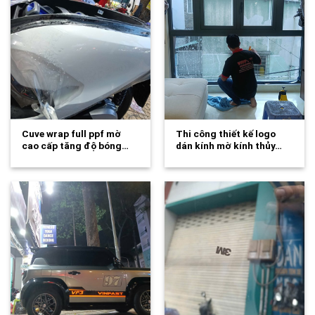
Cuve wrap full ppf mờ
Thi công thiết kế logo
cao cấp tăng độ bóng…
dán kính mờ kính thủy…