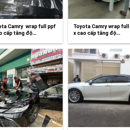
ta Camry wrap full ppf
Toyota Camry wrap full
o cấp tăng độ…
x cao cấp tăng độ…