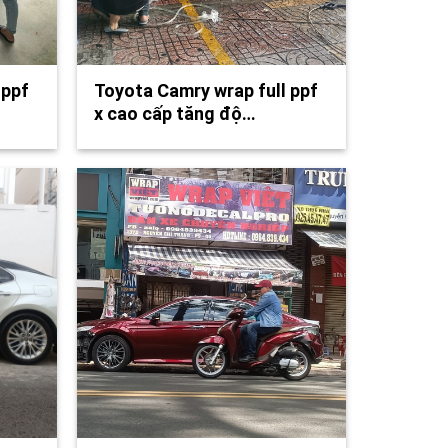
 ppf
Toyota Camry wrap full ppf
x cao cấp tăng độ…