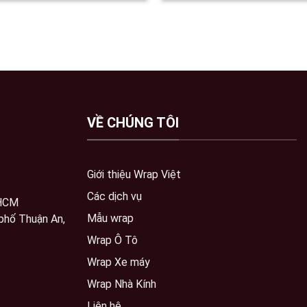
VỀ CHÚNG TÔI
Giới thiệu Wrap Việt
Các dịch vụ
 HCM
Mẫu wrap
phố Thuận An,
Wrap Ô Tô
Wrap Xe máy
Wrap Nhà Kính
Liên hệ