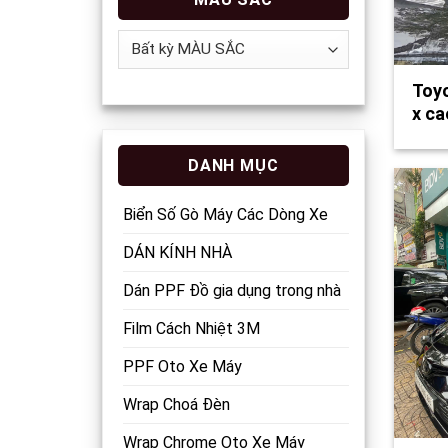
Toyo
x ca
DANH MỤC
Biển Số Gò Máy Các Dòng Xe
DÁN KÍNH NHÀ
Dán PPF Đồ gia dụng trong nhà
Film Cách Nhiệt 3M
PPF Oto Xe Máy
Wrap Choá Đèn
Wrap Chrome Oto Xe Máy