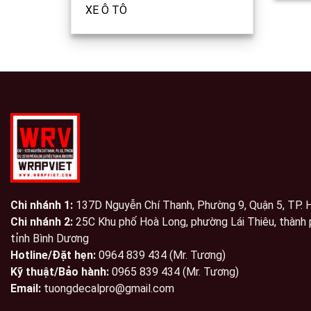
XE Ô TÔ
Chi nhánh 1:
137D Nguyễn Chí Thanh, Phường 9, Quận 5, TP.
Chi nhánh 2:
25C Khu phố Hoà Long, phường Lái Thiêu, thành 
tỉnh Bình Dương
Hotline/Đặt hẹn:
0964 839 434 (Mr. Tương)
Kỹ thuật/Bảo hành:
0965 839 434 (Mr. Tương)
Email:
tuongdecalpro@gmail.com