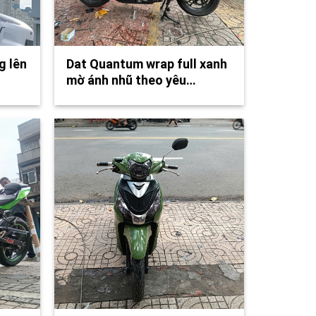
g lên
Dat Quantum wrap full xanh
mờ ánh nhũ theo yêu…