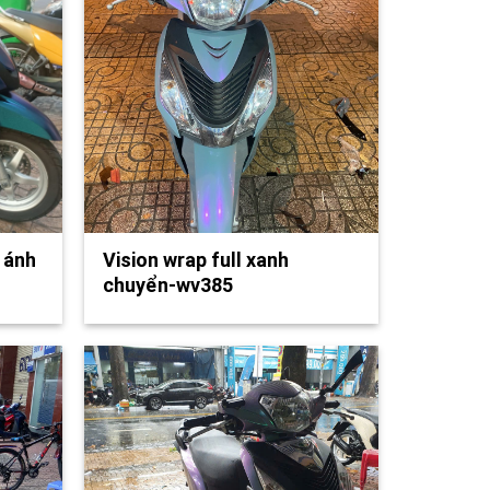
 ánh
Vision wrap full xanh
chuyển-wv385