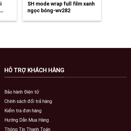
i
SH mode wrap full film xanh
ự…
ngọc bóng-wv282
HỖ TRỢ KHÁCH HÀNG
Bảo hành Điện tử
Chính sách đổi trả hàng
Kiểm tra đơn hàng
Hướng Dẫn Mua Hàng
Thông Tin Thanh Toán