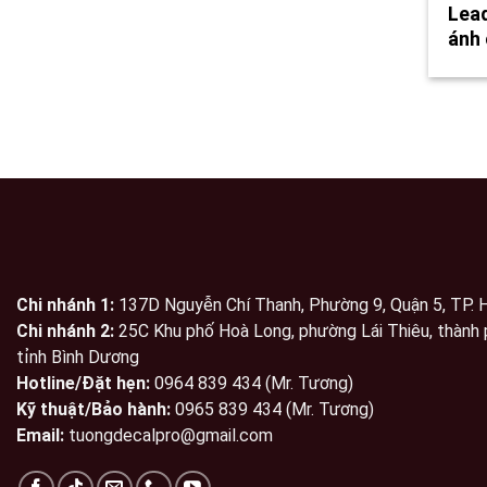
Lead
ánh
Chi nhánh 1:
137D Nguyễn Chí Thanh, Phường 9, Quận 5, TP.
Chi nhánh 2:
25C Khu phố Hoà Long, phường Lái Thiêu, thành 
tỉnh Bình Dương
Hotline/Đặt hẹn:
0964 839 434 (Mr. Tương)
Kỹ thuật/Bảo hành:
0965 839 434 (Mr. Tương)
Email:
tuongdecalpro@gmail.com