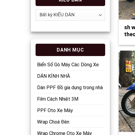
sh w
theo
DANH MỤC
Biển Số Gò Máy Các Dòng Xe
DÁN KÍNH NHÀ
Dán PPF Đồ gia dụng trong nhà
Film Cách Nhiệt 3M
PPF Oto Xe Máy
Wrap Choá Đèn
Wrap Chrome Oto Xe Máy